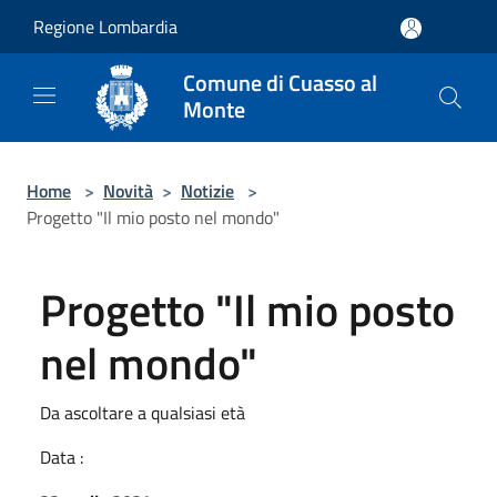
Salta al contenuto principale
Regione Lombardia
Comune di Cuasso al
Monte
Home
>
Novità
>
Notizie
>
Progetto "Il mio posto nel mondo"
Progetto "Il mio posto
nel mondo"
Da ascoltare a qualsiasi età
Data :