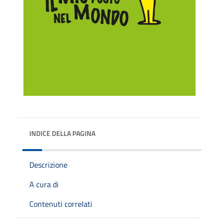
INDICE DELLA PAGINA
Descrizione
A cura di
Contenuti correlati