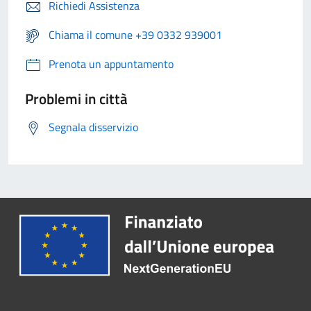
Richiedi Assistenza
Chiama il comune +39 0332 939001
Prenota un appuntamento
Problemi in città
Segnala disservizio