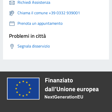
Richiedi Assistenza
Chiama il comune +39 0332 939001
Prenota un appuntamento
Problemi in città
Segnala disservizio