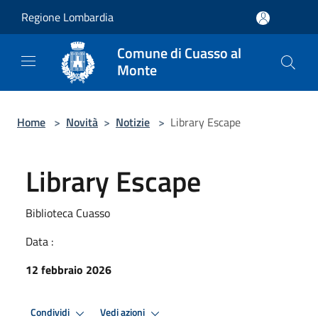
Salta al contenuto principale
Regione Lombardia
Comune di Cuasso al
Monte
Home
>
Novità
>
Notizie
>
Library Escape
Library Escape
Biblioteca Cuasso
Data :
12 febbraio 2026
Condividi
Vedi azioni