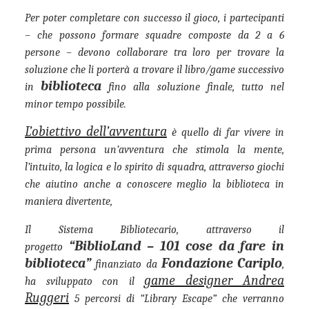
Per poter completare con successo il gioco, i partecipanti
– che possono formare squadre composte da 2 a 6
persone – devono collaborare tra loro per trovare la
soluzione che li porterà a trovare il libro/game successivo
biblioteca
in
fino alla soluzione finale, tutto nel
minor tempo possibile.
L’obiettivo dell’avventura
è quello di far vivere in
prima persona un’avventura che stimola la mente,
l’intuito, la logica e lo spirito di squadra, attraverso giochi
che aiutino anche a conoscere meglio la biblioteca in
maniera divertente,
Il Sistema Bibliotecario, attraverso il
“BiblioLand – 101 cose da fare in
progetto
biblioteca”
Fondazione Cariplo
finanziato da
,
game designer Andrea
ha sviluppato con il
Ruggeri
5 percorsi di “Library Escape” che verranno