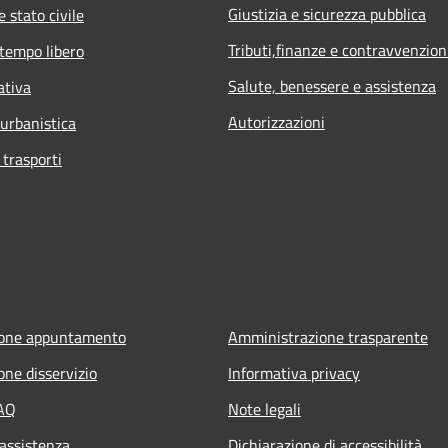
Giustizia e sicurezza pubblica
 stato civile
Tributi,finanze e contravvenzion
 tempo libero
Salute, benessere e assistenza
ativa
Autorizzazioni
 urbanistica
 trasporti
ione appuntamento
Amministrazione trasparente
one disservizio
Informativa privacy
FAQ
Note legali
 assistenza
Dichiarazione di accessibilità