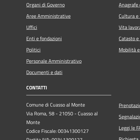
Organi di Governo
Anagrafe e
Aree Amministrative
Cultura e
Uffici
Vita lavor
Enti e fondazioni
Catasto e
Politici
Mobilità e
Personale Amministrativo
Documenti e dati
CONTATTI
Comune di Cuasso al Monte
Prenotaz
Via Roma, 58 - 21050 - Cuasso al
Segnalazi
Monte
Leggi le 
Codice Fiscale: 00341300127
Richiesta
Partita IVA: 00341300127