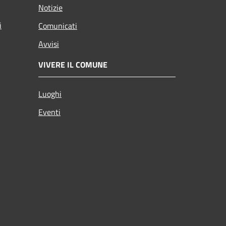
Notizie
i
Comunicati
Avvisi
VIVERE IL COMUNE
Luoghi
Eventi