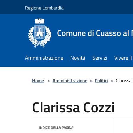
Salta al contenuto principale
Regione Lombardia
Comune di Cuasso al
Amministrazione
Novità
Servizi
Vivere 
Home
>
Amministrazione
>
Politici
>
Clarissa
Clarissa Cozzi
INDICE DELLA PAGINA