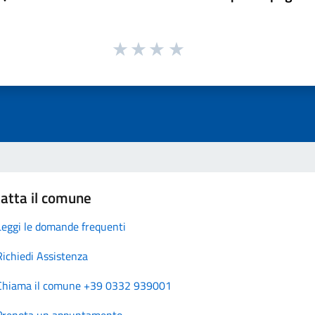
atta il comune
Leggi le domande frequenti
Richiedi Assistenza
Chiama il comune +39 0332 939001
Prenota un appuntamento