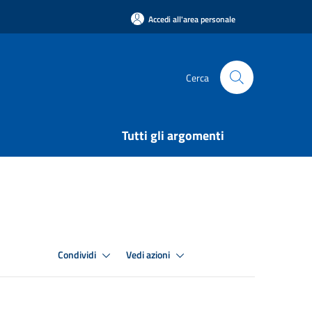
Accedi all'area personale
Cerca
Tutti gli argomenti
Condividi
Vedi azioni