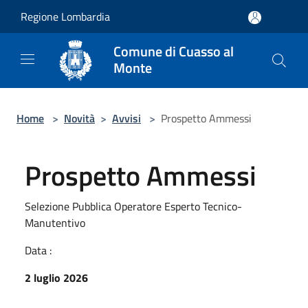
Salta al contenuto principale
Regione Lombardia
Comune di Cuasso al
Monte
Home
>
Novità
>
Avvisi
>
Prospetto Ammessi
Prospetto Ammessi
Selezione Pubblica Operatore Esperto Tecnico-
Manutentivo
Data :
2 luglio 2026