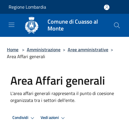
Salta al contenuto principale
Regione Lombardia
Comune di Cuasso al
Monte
Home
>
Amministrazione
>
Aree amministrative
>
Area Affari generali
Area Affari generali
L'area affari generali rappresenta il punto di coesione
organizzata tra i settori dell'ente.
Condividi
Vedi azioni