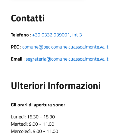
Utili
Contatti
Telefono
:
+39 0332 939001, int 3
PEC
:
comune@pec.comune.cuassoalmonte.va.it
Email
:
segreteria@comune.cuassoalmonte.va.it
Ulteriori Informazioni
Gli orari di apertura sono:
Lunedì: 16.30 - 18.30
Martedì: 9.00 - 11.00
Mercoledì: 9.00 - 11.00