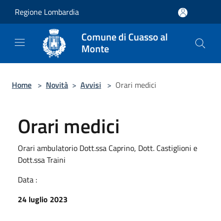
Salta al contenuto principale
Regione Lombardia
Comune di Cuasso al
Monte
Home
>
Novità
>
Avvisi
>
Orari medici
Orari medici
Orari ambulatorio Dott.ssa Caprino, Dott. Castiglioni e
Dott.ssa Traini
Data :
24 luglio 2023