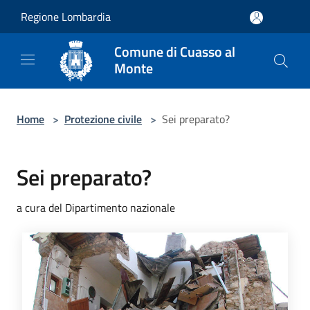
Salta al contenuto principale
Regione Lombardia
Comune di Cuasso al
Monte
Home
>
Protezione civile
>
Sei preparato?
Sei preparato?
a cura del Dipartimento nazionale