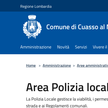
Salta al contenuto principale
Regione Lombardia
Comune di Cuasso al
Amministrazione
Novità
Servizi
Vivere 
Home
>
Amministrazione
>
Aree amministrati
Area Polizia loca
La Polizia Locale gestisce la viabilità, i permes
strada e ai Regolamenti comunali.