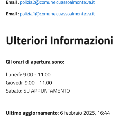
Email
:
polizia2@comune.cuassoalmonte.va.it
Email
:
polizia1@comune.cuassoalmonte.va.it
Ulteriori Informazioni
Gli orari di apertura sono:
Lunedì: 9.00 - 11.00
Giovedì: 9.00 - 11.00
Sabato: SU APPUNTAMENTO
Ultimo aggiornamento
: 6 febbraio 2025, 16:44