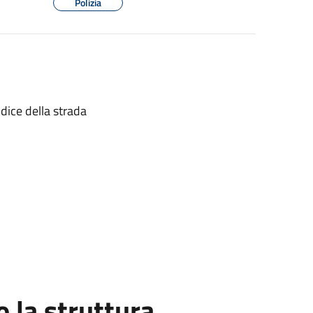
Polizia
dice della strada
la struttura