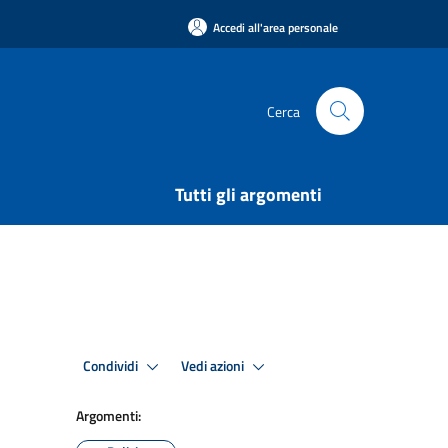
Accedi all'area personale
Cerca
Tutti gli argomenti
Condividi
Vedi azioni
Argomenti: