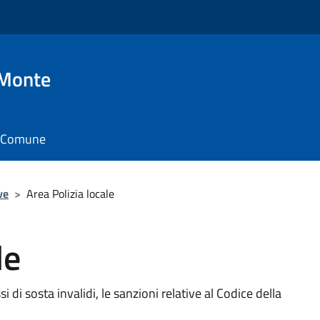
 Monte
il Comune
ve
>
Area Polizia locale
le
si di sosta invalidi, le sanzioni relative al Codice della