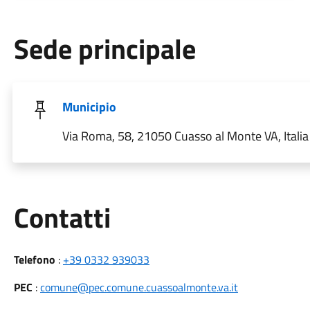
Sede principale
Municipio
Via Roma, 58, 21050 Cuasso al Monte VA, Italia
Utili
Contatti
Telefono
:
+39 0332 939033
PEC
:
comune@pec.comune.cuassoalmonte.va.it