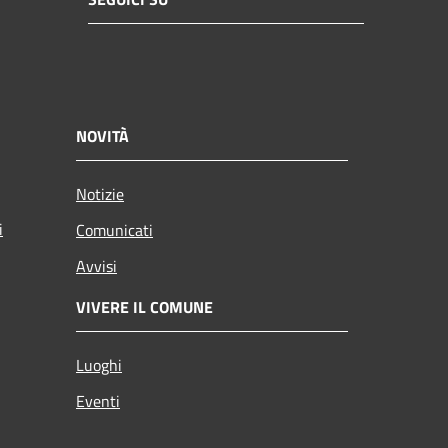
NOVITÀ
Notizie
i
Comunicati
Avvisi
VIVERE IL COMUNE
Luoghi
Eventi