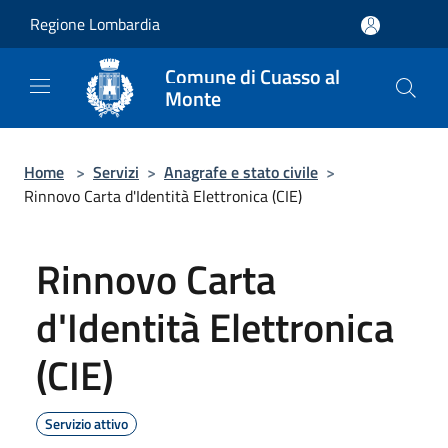
Salta al contenuto principale
Regione Lombardia
Comune di Cuasso al
Monte
Home
>
Servizi
>
Anagrafe e stato civile
>
Rinnovo Carta d'Identità Elettronica (CIE)
Rinnovo Carta
d'Identità Elettronica
(CIE)
Servizio attivo