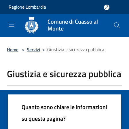
Salta al contenuto principale
Regione Lombardia
Comune di Cuasso al
Monte
Home
>
Servizi
>
Giustizia e sicurezza pubblica
Giustizia e sicurezza pubblica
Quanto sono chiare le informazioni
su questa pagina?