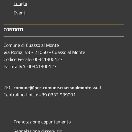
Luoghi
Eventi
CONTATTI
Comune di Cuasso al Monte
Via Roma, 58 - 21050 - Cuasso al Monte
Codice Fiscale: 00341300127
Partita IVA: 00341300127
PEC:
comune@pec.comune.cuassoalmonte.va.it
Centralino Unico: +39 0332 939001
Prenotazione appuntamento
Segnalazione disservizio