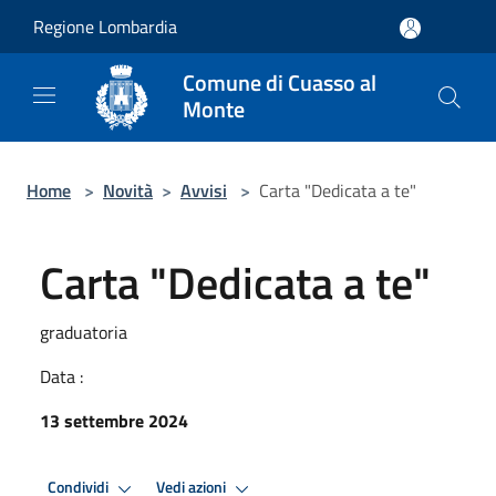
Salta al contenuto principale
Regione Lombardia
Comune di Cuasso al
Monte
Home
>
Novità
>
Avvisi
>
Carta "Dedicata a te"
Carta "Dedicata a te"
graduatoria
Data :
13 settembre 2024
Condividi
Vedi azioni