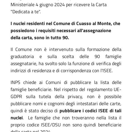
Ministeriale 4 giugno 2024 per ricevere la Carta
"Dedicata a te".
I nuclei residenti nel Comune di Cuasso al Monte, che
possiedono i requisiti necessari all'assegnazione
della carta, sono in tutto 90.
Il Comune non è intervenuto sulla formazione della
graduatoria e sulla scelta delle 90 famiglie
assegnatarie, ha svolto solo la funzione di verifica degli
indirizzi di residenza e di corrispondenza con l'ISEE.
INPS chiede ai Comuni di pubblicare la lista delle
famiglie beneficiarie. Nel rispetto del regolamento UE-
GDPR sulla tutela della privacy, non è possibile
pubblicare nomi e cognomi degli intestatari delle carte,
quindi è stato deciso di
pubblicare i codici ISEE di tali
nuclei
. Le famiglie che non troveranno nella lista il
proprio codice ISEE/DSU non sono quindi beneficiarie
della carta nel 2024.