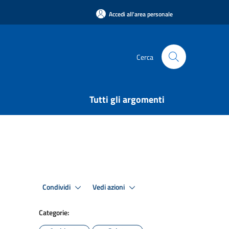
Accedi all'area personale
Cerca
Tutti gli argomenti
Condividi
Vedi azioni
Categorie: