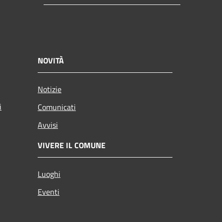
NOVITÀ
Notizie
i
Comunicati
Avvisi
VIVERE IL COMUNE
Luoghi
Eventi