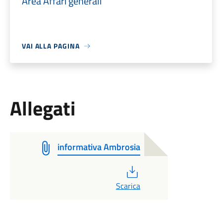
Area Affari generali
VAI ALLA PAGINA
Allegati
informativa Ambrosia
PDF
Scarica