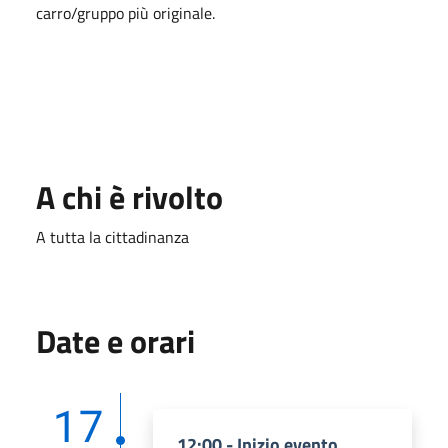
carro/gruppo più originale.
A chi è rivolto
A tutta la cittadinanza
Date e orari
17
12:00 - Inizio evento