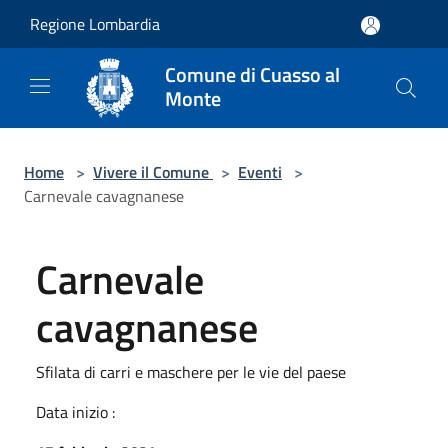
Salta al contenuto principale
Regione Lombardia
Comune di Cuasso al
Monte
Home
>
Vivere il Comune
>
Eventi
>
Carnevale cavagnanese
Carnevale
cavagnanese
Sfilata di carri e maschere per le vie del paese
Data inizio :